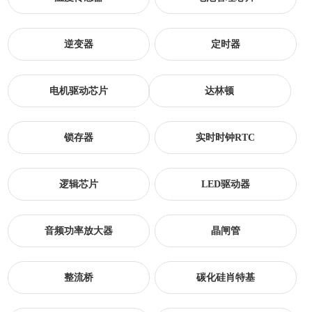
逆变器
定时器
电机驱动芯片
达林顿
锁存器
实时时钟RTC
逻辑芯片
LED驱动器
音频功率放大器
晶闸管
整流桥
碳化硅肖特基