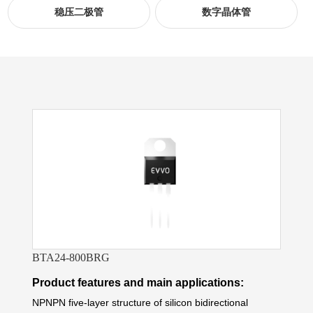
稳压二极管
数字晶体管
BTA24-800BRG
Product features and main applications:
NPNPN five-layer structure of silicon bidirectional