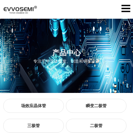
产品中心
专注于半导体研发、制造和销售业务
场效应晶体管
瞬变二极管
三极管
二极管