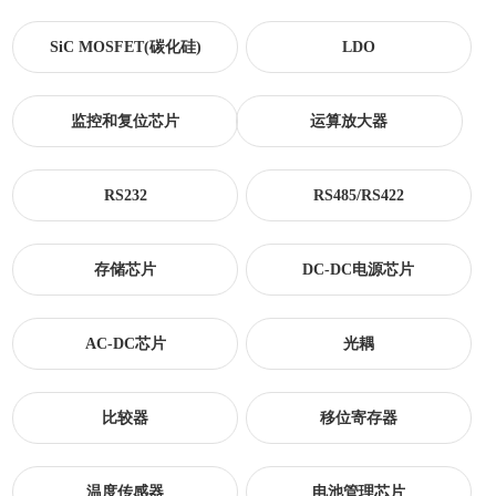
SiC MOSFET(碳化硅)
LDO
监控和复位芯片
运算放大器
RS232
RS485/RS422
存储芯片
DC-DC电源芯片
AC-DC芯片
光耦
比较器
移位寄存器
温度传感器
电池管理芯片