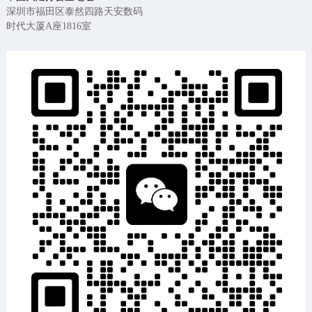
深圳市福田区泰然四路天安数码
时代大厦A座1816室