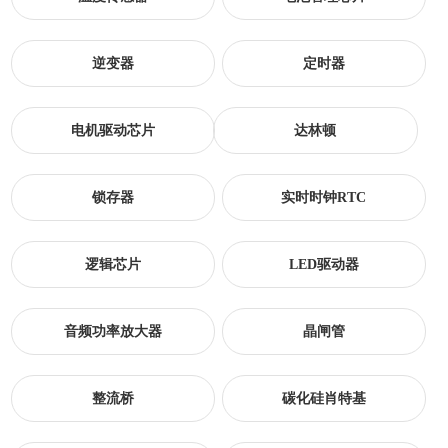
逆变器
定时器
电机驱动芯片
达林顿
锁存器
实时时钟RTC
逻辑芯片
LED驱动器
音频功率放大器
晶闸管
整流桥
碳化硅肖特基