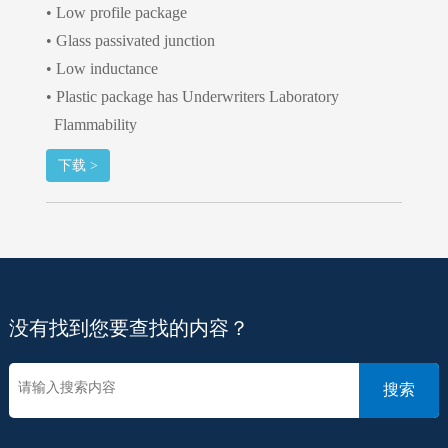
• Low profile package
• Glass passivated junction
• Low inductance
• Plastic package has Underwriters Laboratory
Flammability
下载 >
没有找到您要查找的内容？