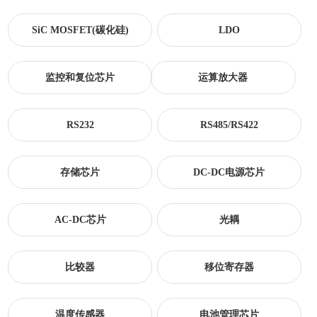
SiC MOSFET(碳化硅)
LDO
监控和复位芯片
运算放大器
RS232
RS485/RS422
存储芯片
DC-DC电源芯片
AC-DC芯片
光耦
比较器
移位寄存器
温度传感器
电池管理芯片