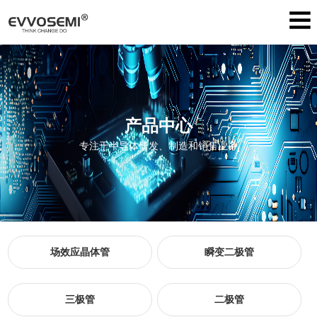
产品中心
专注于半导体研发、制造和销售业务
场效应晶体管
瞬变二极管
三极管
二极管