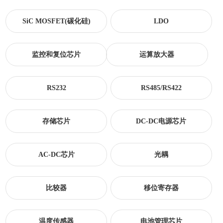
SiC MOSFET(碳化硅)
LDO
监控和复位芯片
运算放大器
RS232
RS485/RS422
存储芯片
DC-DC电源芯片
AC-DC芯片
光耦
比较器
移位寄存器
温度传感器
电池管理芯片