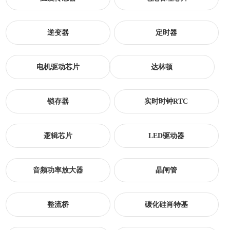
逆变器
定时器
电机驱动芯片
达林顿
锁存器
实时时钟RTC
逻辑芯片
LED驱动器
音频功率放大器
晶闸管
整流桥
碳化硅肖特基