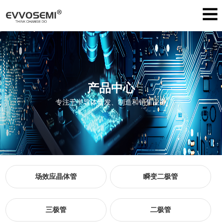
产品中心
专注于半导体研发、制造和销售业务
场效应晶体管
瞬变二极管
三极管
二极管