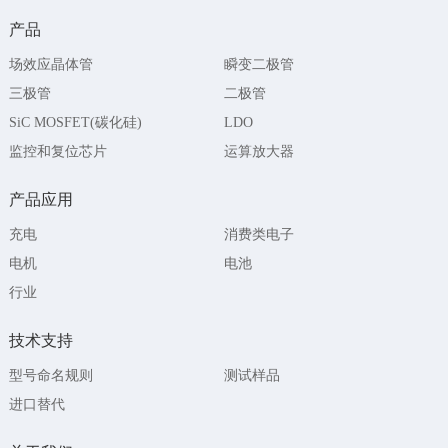
产品
场效应晶体管
瞬变二极管
三极管
二极管
SiC MOSFET(碳化硅)
LDO
监控和复位芯片
运算放大器
产品应用
充电
消费类电子
电机
电池
行业
技术支持
型号命名规则
测试样品
进口替代