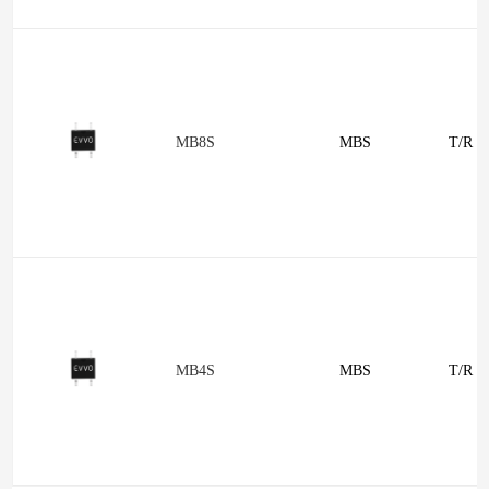
MB8S
MBS
T/R
MB4S
MBS
T/R