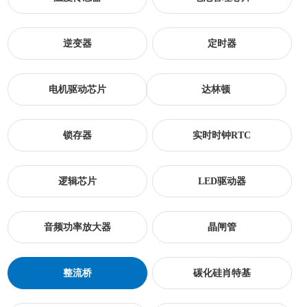
逆变器
定时器
电机驱动芯片
达林顿
锁存器
实时时钟RTC
逻辑芯片
LED驱动器
音频功率放大器
晶闸管
整流桥
碳化硅肖特基