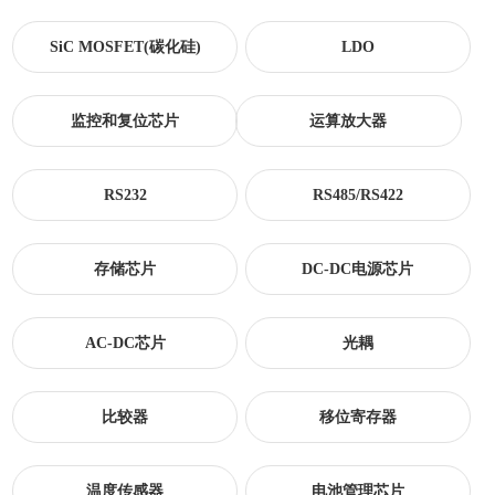
SiC MOSFET(碳化硅)
LDO
监控和复位芯片
运算放大器
RS232
RS485/RS422
存储芯片
DC-DC电源芯片
AC-DC芯片
光耦
比较器
移位寄存器
温度传感器
电池管理芯片