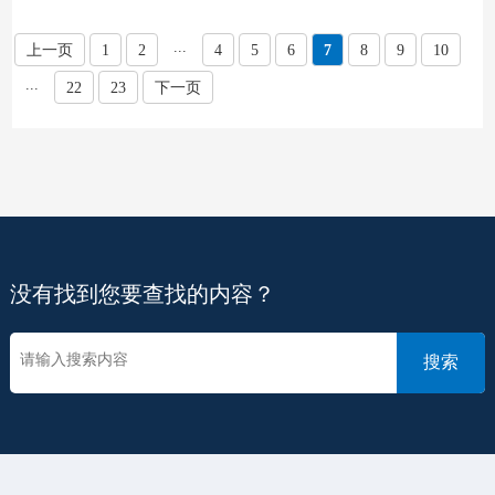
...
上一页
1
2
4
5
6
7
8
9
10
...
22
23
下一页
没有找到您要查找的内容？