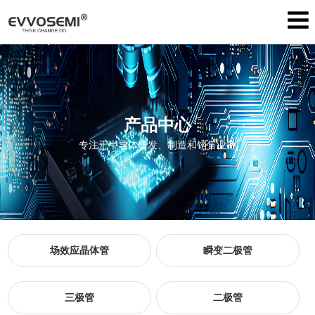
产品中心
专注于半导体研发、制造和销售业务
场效应晶体管
瞬变二极管
三极管
二极管